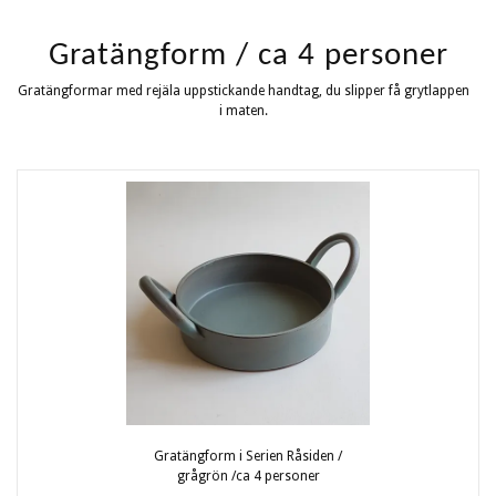
Gratängform / ca 4 personer
Gratängformar med rejäla uppstickande handtag, du slipper få grytlappen
i maten.
Gratängform i Serien Råsiden /
grågrön /ca 4 personer