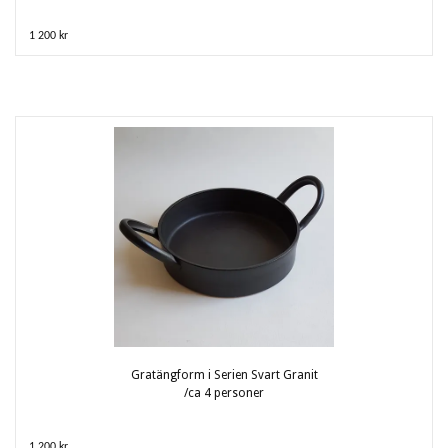
1 200 kr
Gratängform i Serien Svart Granit
/ca 4 personer
1 200 kr