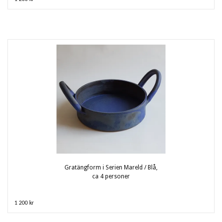
Gratängform i Serien Mareld / Blå,
ca 4 personer
1 200 kr