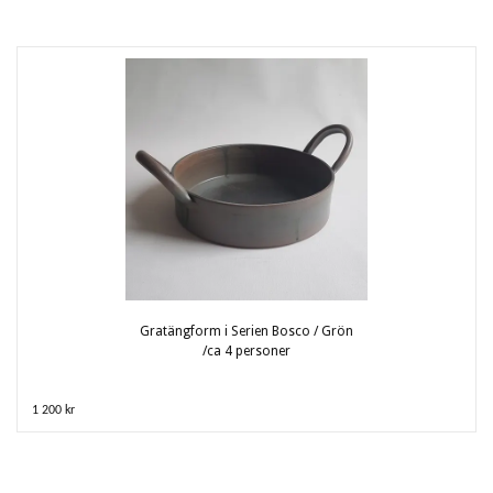
Gratängform i Serien Bosco / Grön
/ca 4 personer
1 200 kr