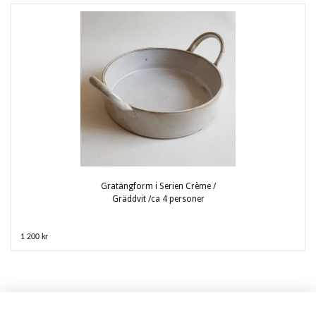
Gratängform i Serien Crème /
Gräddvit /ca 4 personer
1 200 kr