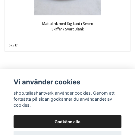
Mattallrik med låg kant i Serien
Skiffer / Svart Blank
575 kr
Vi använder cookies
shop.tallashantverk använder cookies. Genom att
fortsätta på sidan godkänner du användandet av
cookies.
Kontakta oss / Kundtjänst
Köpvillkor
Krukmakeriet och tillverkningen
Tallås Hantverk Krukmakeri
Godkänn alla