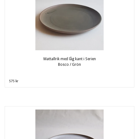
Mattallrik med låg kant i Serien
Bosco / Grön
575 kr