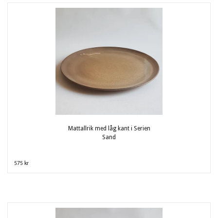
Mattallrik med låg kant i Serien
Sand
575 kr