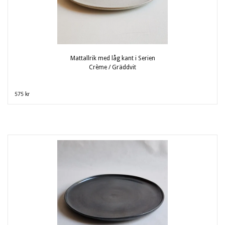
Mattallrik med låg kant i Serien
Crème / Gräddvit
575 kr