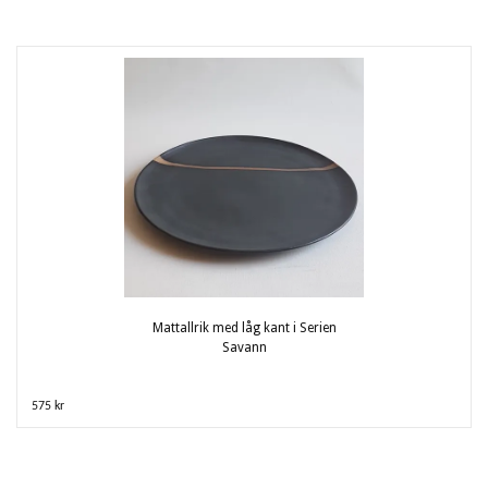
Mattallrik med låg kant i Serien
Savann
575 kr