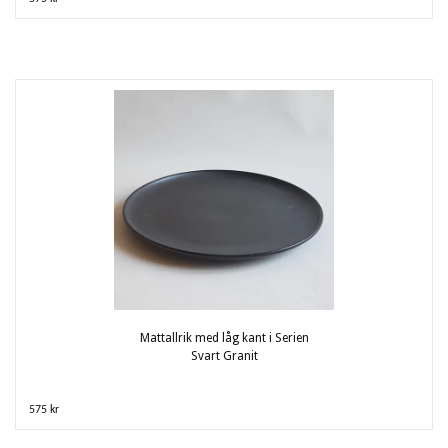
Mattallrik med låg kant i Serien
Svart Granit
575 kr