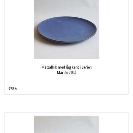
Mattallrik med låg kant i Serien
Mareld / Blå
575 kr