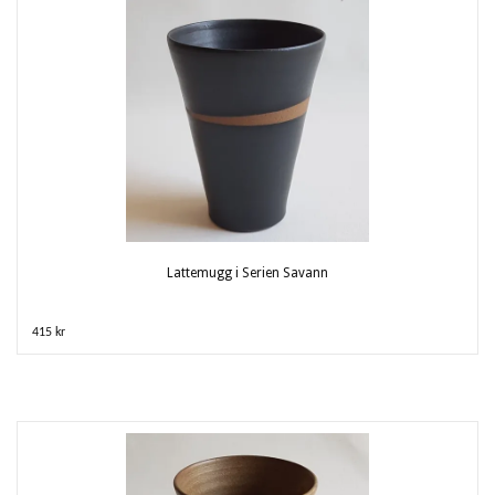
Lattemugg i Serien Savann
415 kr