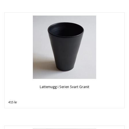
Lattemugg i Serien Svart Granit
415 kr