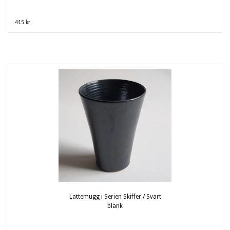
415 kr
Lattemugg i Serien Skiffer / Svart
blank