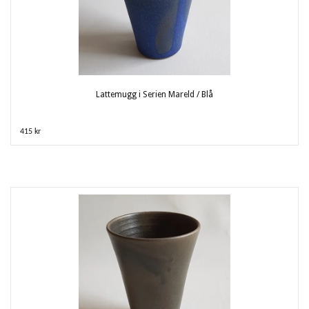
Lattemugg i Serien Mareld / Blå
415 kr