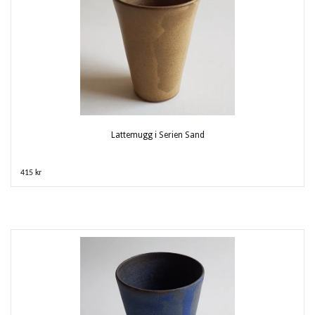
Lattemugg i Serien Sand
415 kr