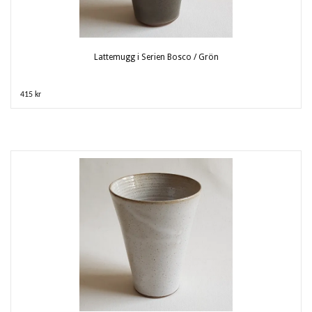
Lattemugg i Serien Bosco / Grön
415 kr