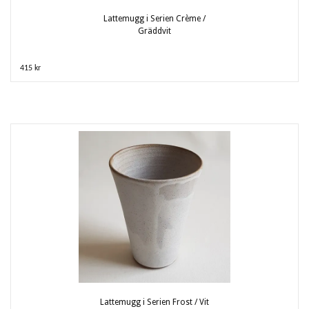
Lattemugg i Serien Crème /
Gräddvit
415 kr
Lattemugg i Serien Frost / Vit