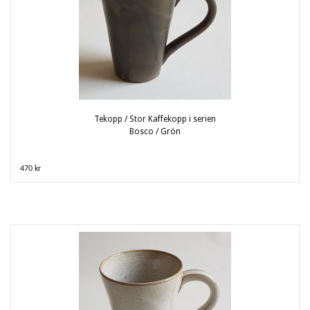
Tekopp / Stor Kaffekopp i serien
Bosco / Grön
470 kr