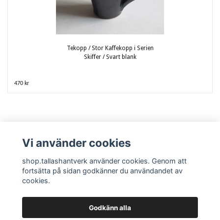
Tekopp / Stor Kaffekopp i Serien
Skiffer / Svart blank
470 kr
Vi använder cookies
shop.tallashantverk använder cookies. Genom att
fortsätta på sidan godkänner du användandet av
cookies.
Kontakta oss / Kundtjänst
Köpvillkor
Krukmakeriet och tillverkningen
Tallås Hantverk Krukmakeri
Godkänn alla