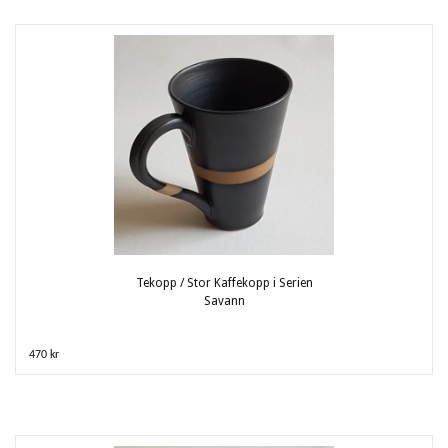
Tekopp / Stor Kaffekopp i Serien
Savann
470 kr