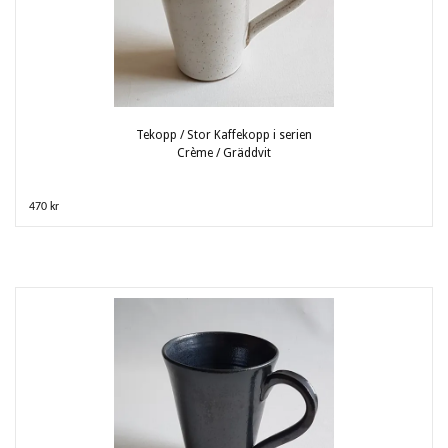
Tekopp / Stor Kaffekopp i serien
Crème / Gräddvit
470 kr