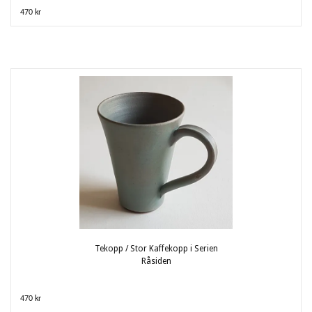
470 kr
Tekopp / Stor Kaffekopp i Serien
Råsiden
470 kr