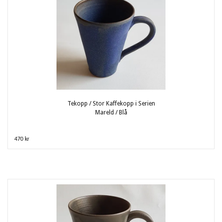
Tekopp / Stor Kaffekopp i Serien
Mareld / Blå
470 kr