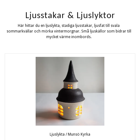
Ljusstakar & Ljuslyktor
Här hittar du en ljuslykta, stadiga ljusstakar, ljusfat till svala
sommarkvällar och mörka vintermorgnar. Små ljuskällor som bidrar till
mycket värme inombords.
Ljuslykta / Munsö Kyrka