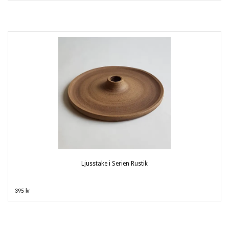
Ljusstake i Serien Rustik
395 kr