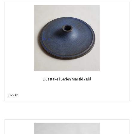
Ljusstake i Serien Mareld / Blå
395 kr