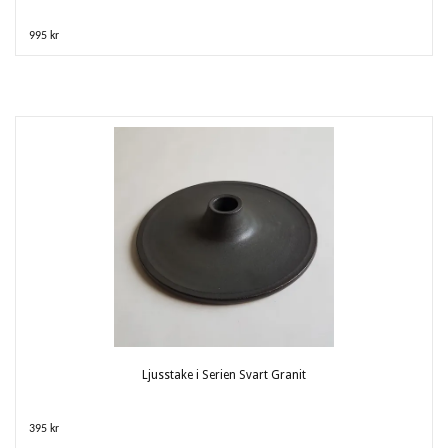
995 kr
Ljusstake i Serien Svart Granit
395 kr