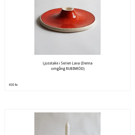
Ljusstake i Serien Lava (Denna
omgång RUBINRÖD)
450 kr