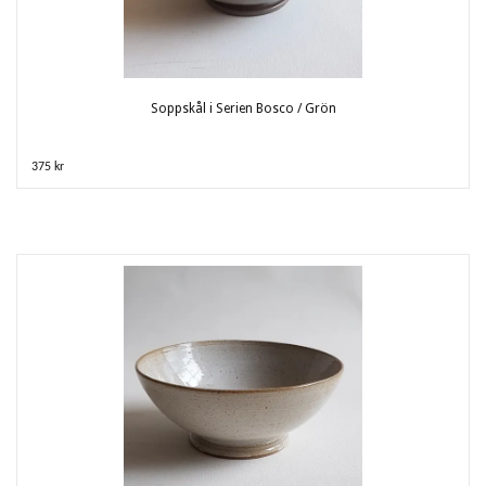
Soppskål i Serien Bosco / Grön
375 kr