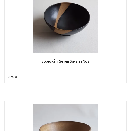
Soppskål i Serien Savann No2
375 kr