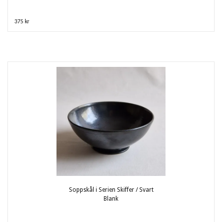
375 kr
Soppskål i Serien Skiffer / Svart
Blank