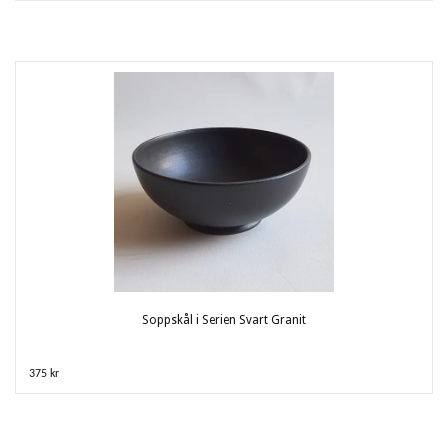
Soppskål i Serien Svart Granit
375 kr