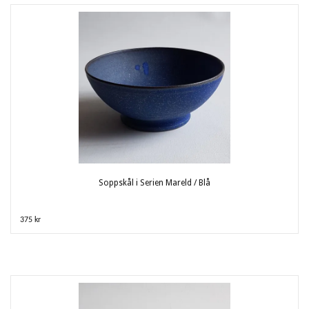
Soppskål i Serien Mareld / Blå
375 kr