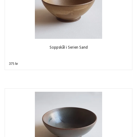
Soppskål i Serien Sand
375 kr