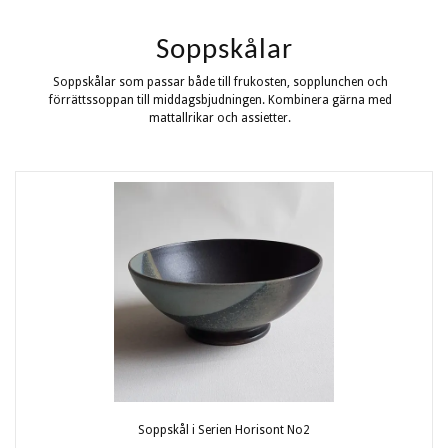
Soppskålar
Soppskålar som passar både till frukosten, sopplunchen och
förrättssoppan till middagsbjudningen. Kombinera gärna med
mattallrikar och assietter.
Soppskål i Serien Horisont No2