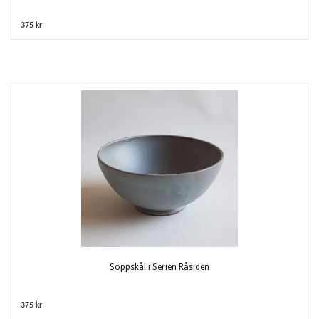
375 kr
Soppskål i Serien Råsiden
375 kr