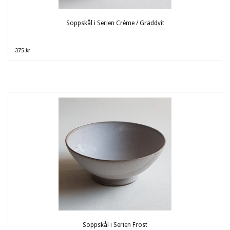
Soppskål i Serien Crème / Gräddvit
375 kr
Soppskål i Serien Frost