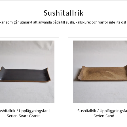
Sushitallrik
ikar som går utmärkt att använda både till sushi, kallskuret och varför inte lite os
shitallrik / Uppläggningsfat i
Sushitallrik / Uppläggningsfa
Serien Svart Granit
Serien Sand