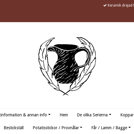
Keramik drejad f
information & annan info
Hem
De olika Serierna
Koppar
Bestickställ
Potatisstickor / Provnålar
Får / Lamm / Bagge