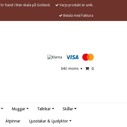
ör hand i liten skala på Gotland.
Varje produkt är unik.
Betala med Faktura
0
Inkl. moms
▾
Muggar
Tallrikar
Skålar
Ätpinnar
Ljusstakar & Ljuslyktor