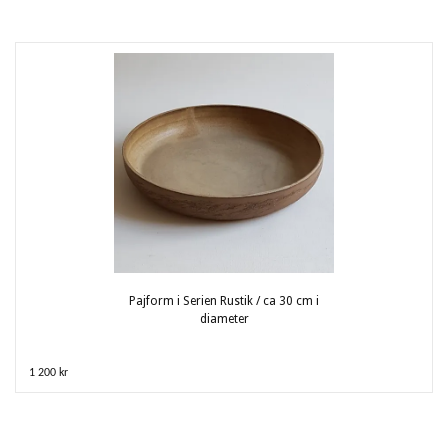
Pajform i Serien Rustik / ca 30 cm i
diameter
1 200 kr