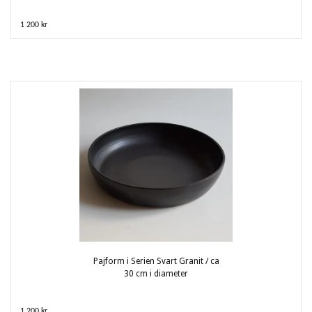
1 200 kr
Pajform i Serien Svart Granit / ca
30 cm i diameter
1 200 kr