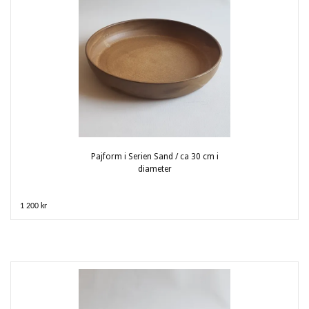
Pajform i Serien Sand / ca 30 cm i
diameter
1 200 kr