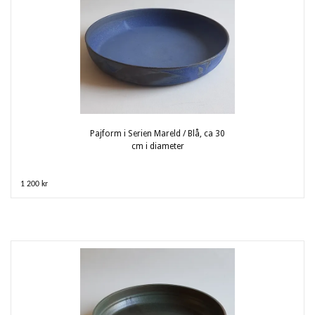
Pajform i Serien Mareld / Blå, ca 30
cm i diameter
1 200 kr