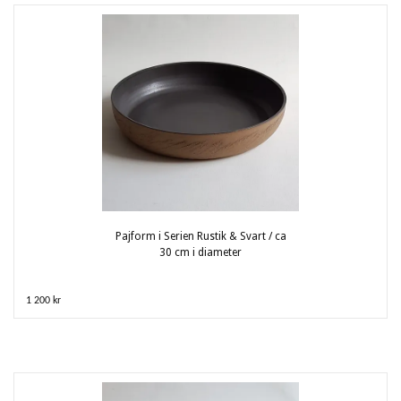
Pajform i Serien Rustik & Svart / ca
30 cm i diameter
1 200 kr