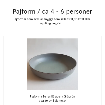
Pajform / ca 4 - 6 personer
Pajformar som även är snygga som salladsfat, fruktfat eller
uppläggningsfat.
Pajform i Serien Råsiden / Grågrön
/ ca 30 cm i diameter