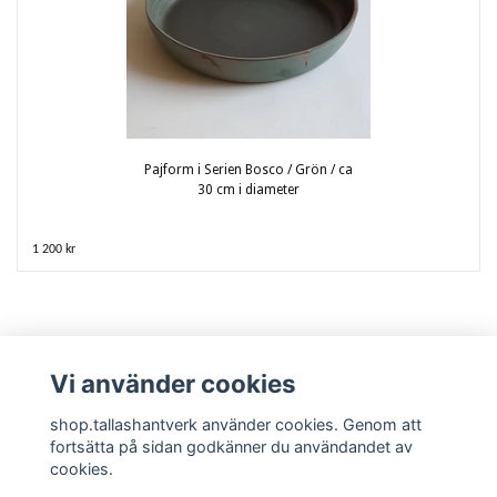
Pajform i Serien Bosco / Grön / ca
30 cm i diameter
1 200 kr
Vi använder cookies
shop.tallashantverk använder cookies. Genom att
fortsätta på sidan godkänner du användandet av
cookies.
Kontakta oss / Kundtjänst
Köpvillkor
Krukmakeriet och tillverkningen