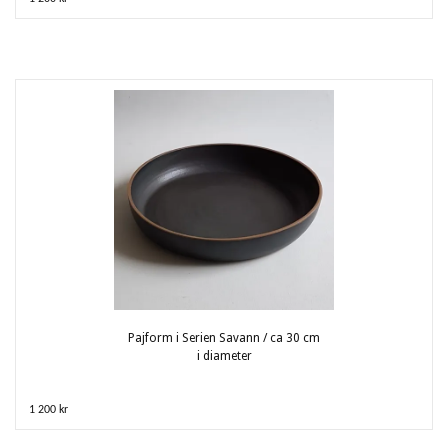
Pajform i Serien Savann / ca 30 cm
i diameter
1 200 kr