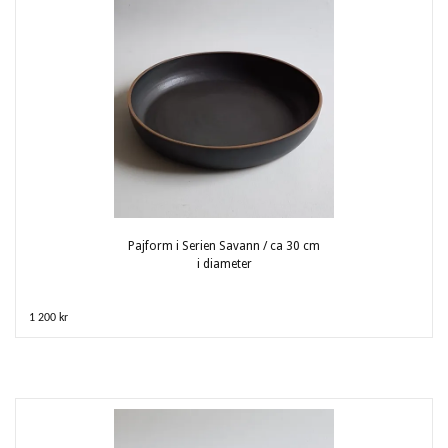
Pajform i Serien Savann / ca 30 cm
i diameter
1 200 kr