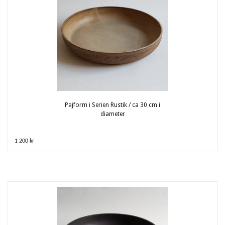
Pajform i Serien Rustik / ca 30 cm i
diameter
1 200 kr