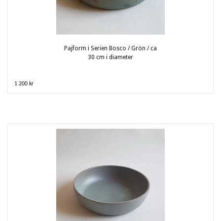
Pajform i Serien Bosco / Grön / ca
30 cm i diameter
1 200 kr