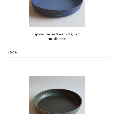
Pajform i Serien Mareld / Blå, ca 30
cm i diameter
1 200 kr