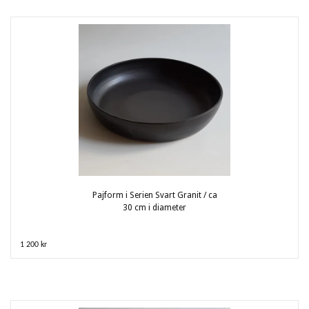
Pajform i Serien Svart Granit / ca
30 cm i diameter
1 200 kr