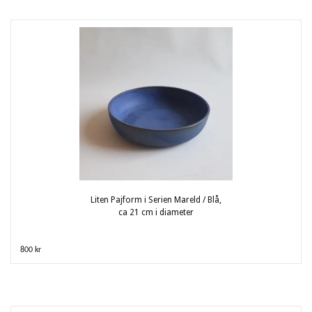
Liten Pajform i Serien Mareld / Blå,
ca 21 cm i diameter
800 kr