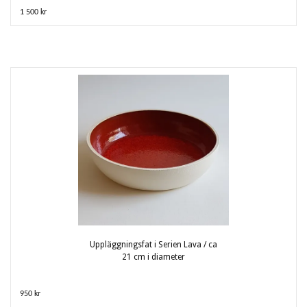
1 500 kr
Uppläggningsfat i Serien Lava / ca
21 cm i diameter
950 kr