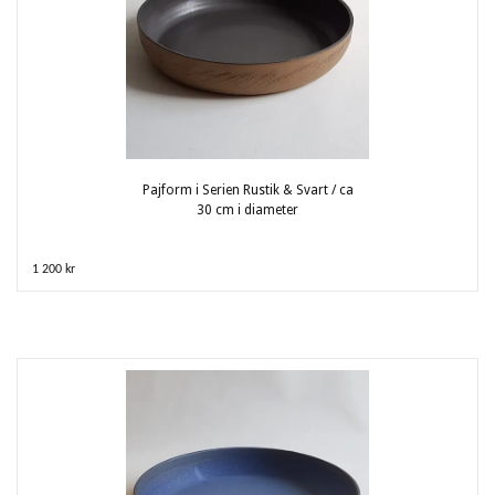
Pajform i Serien Rustik & Svart / ca
30 cm i diameter
1 200 kr