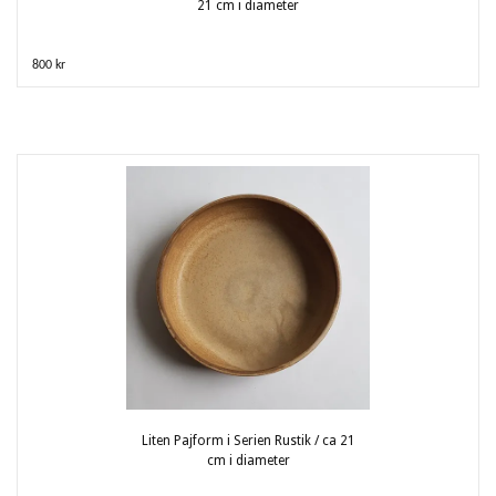
21 cm i diameter
800 kr
Liten Pajform i Serien Rustik / ca 21
cm i diameter