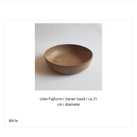
Liten Pajform i Serien Sand / ca 21
cm i diameter
800 kr