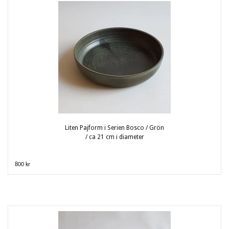
Liten Pajform i Serien Bosco / Grön
/ ca 21 cm i diameter
800 kr