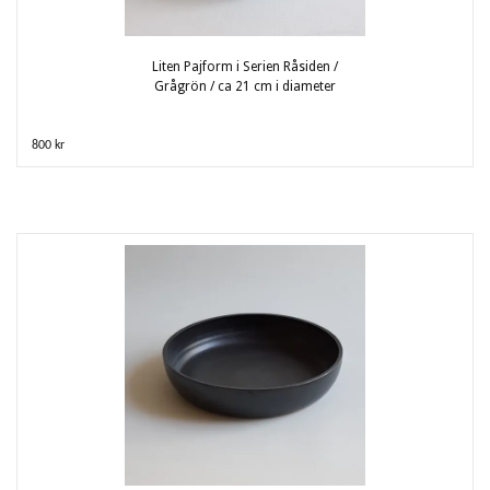
Liten Pajform i Serien Råsiden /
Grågrön / ca 21 cm i diameter
800 kr