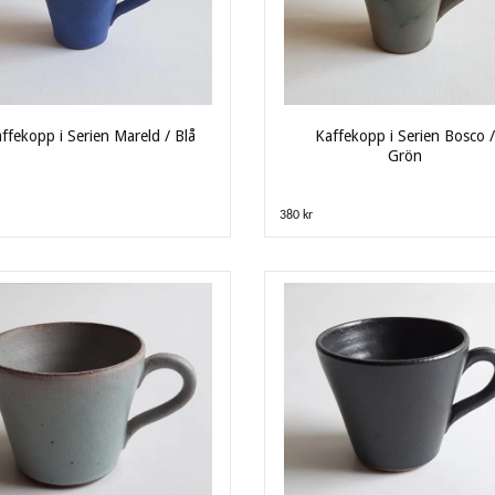
ffekopp i Serien Mareld / Blå
Kaffekopp i Serien Bosco /
Grön
380 kr