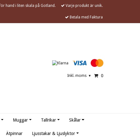
ör hand i liten skala på Gotland.
Varje produkt är unik.
Betala med Faktura
0
Inkl. moms
▾
Muggar
Tallrikar
Skålar
Ätpinnar
Ljusstakar & Ljuslyktor