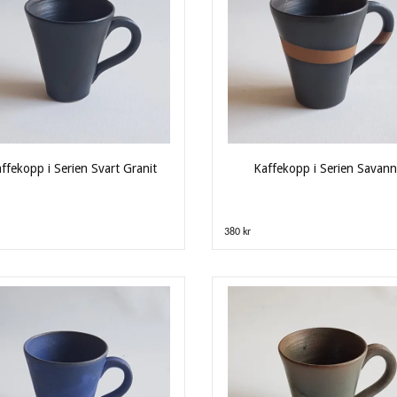
ffekopp i Serien Svart Granit
Kaffekopp i Serien Savann
380 kr