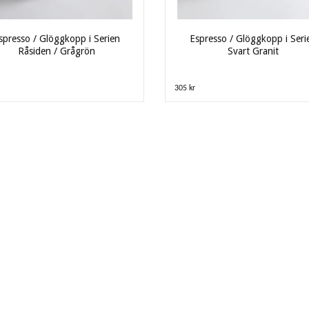
spresso / Glöggkopp i Serien
Espresso / Glöggkopp i Seri
Råsiden / Grågrön
Svart Granit
305 kr