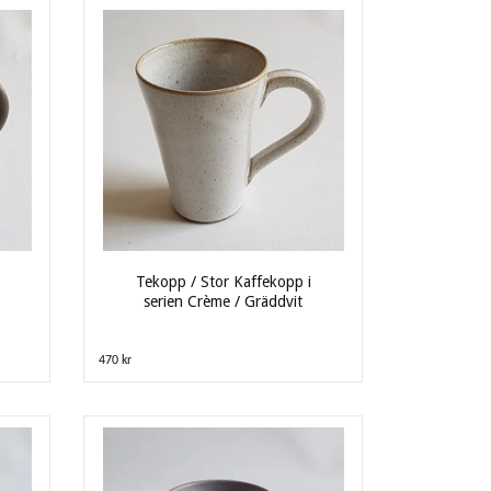
Tekopp / Stor Kaffekopp i
serien Crème / Gräddvit
470 kr