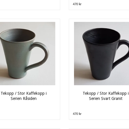
470 kr
Tekopp / Stor Kaffekopp i
Tekopp / Stor Kaffekopp i
Serien Råsiden
Serien Svart Granit
470 kr