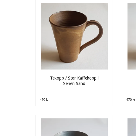
Tekopp / Stor Kaffekopp i
Serien Sand
470 kr
470 kr