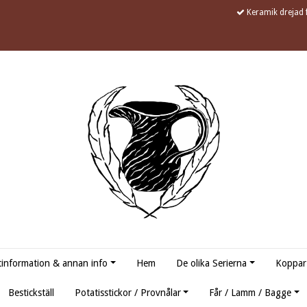
Keramik drejad f
information & annan info
Hem
De olika Serierna
Koppar
Bestickställ
Potatisstickor / Provnålar
Får / Lamm / Bagge