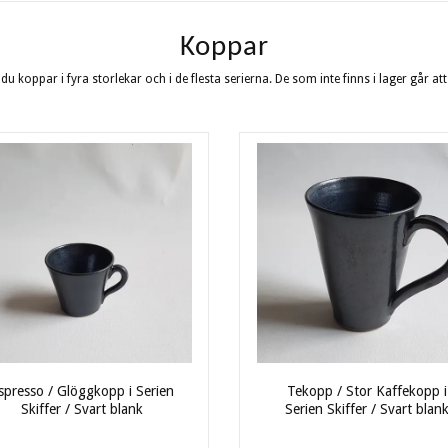
Koppar
 du koppar i fyra storlekar och i de flesta serierna. De som inte finns i lager går att
spresso / Glöggkopp i Serien
Tekopp / Stor Kaffekopp i
Skiffer / Svart blank
Serien Skiffer / Svart blan