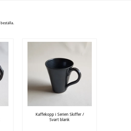
 beställa.
Kaffekopp i Serien Skiffer /
k
Svart blank