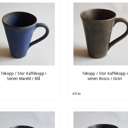
Tekopp / Stor Kaffekopp i
Tekopp / Stor Kaffekopp i
Serien Mareld / Blå
serien Bosco / Grön
470 kr