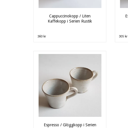
Cappuccinokopp / Liten
E
Kaffekopp i Serien Rustik
360 kr
305 kr
Espresso / Glöggkopp i Serien