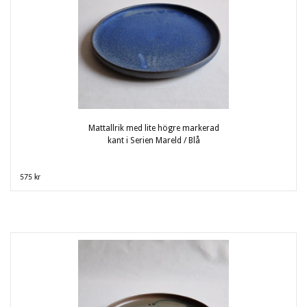
Mattallrik med lite högre markerad
kant i Serien Mareld / Blå
575 kr