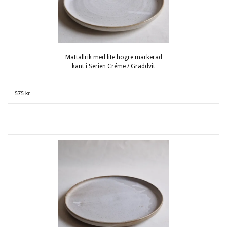
Mattallrik med lite högre markerad
kant i Serien Créme / Gräddvit
575 kr