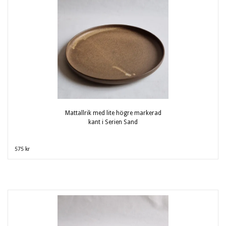
Mattallrik med lite högre markerad
kant i Serien Sand
575 kr