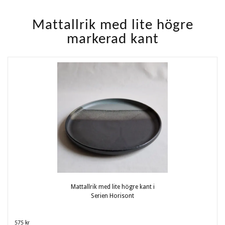
Mattallrik med lite högre
markerad kant
Mattallrik med lite högre kant i
Serien Horisont
575 kr