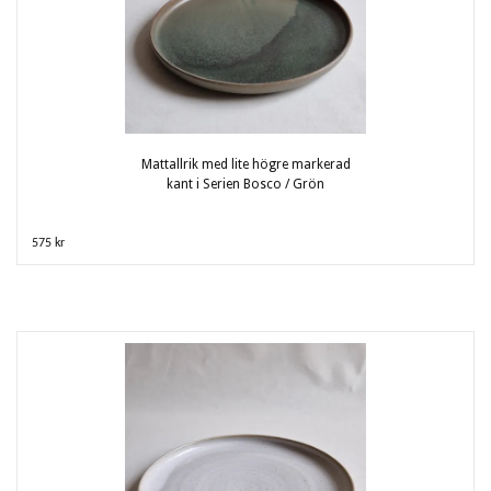
Mattallrik med lite högre markerad
kant i Serien Bosco / Grön
575 kr