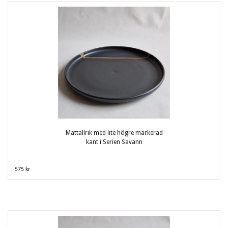
Mattallrik med lite högre markerad
kant i Serien Savann
575 kr