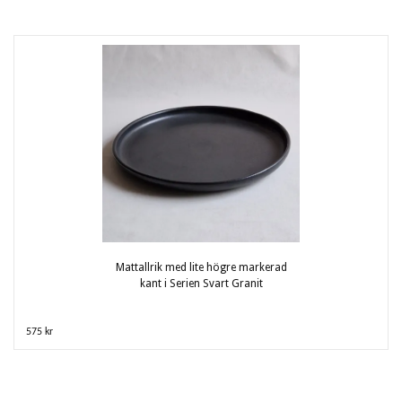
Mattallrik med lite högre markerad
kant i Serien Svart Granit
575 kr