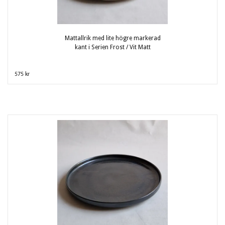
Mattallrik med lite högre markerad
kant i Serien Frost / Vit Matt
575 kr