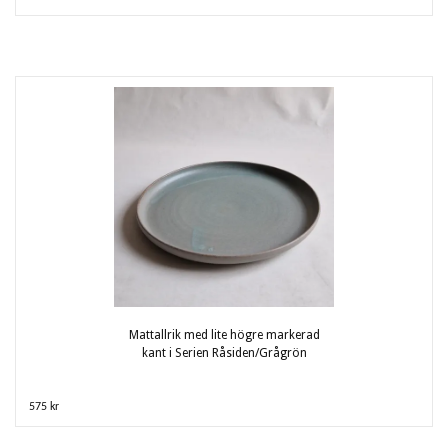
Mattallrik med lite högre markerad
kant i Serien Råsiden/Grågrön
575 kr