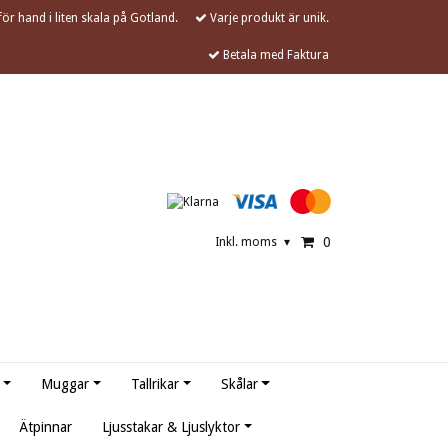
ör hand i liten skala på Gotland.
Varje produkt är unik.
Betala med Faktura
0
Inkl. moms
▾
Muggar
Tallrikar
Skålar
Ätpinnar
Ljusstakar & Ljuslyktor