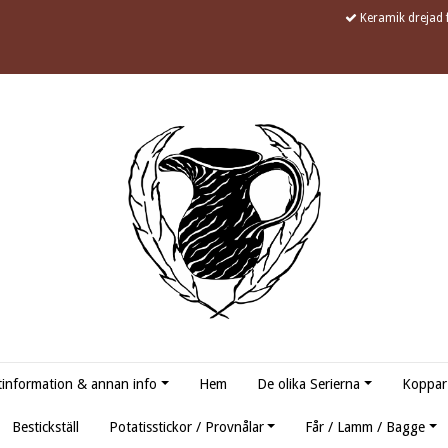
Keramik drejad f
information & annan info
Hem
De olika Serierna
Koppar
Bestickställ
Potatisstickor / Provnålar
Får / Lamm / Bagge