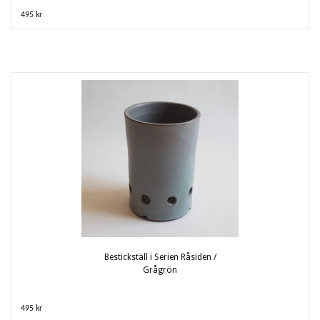
495 kr
Bestickställ i Serien Råsiden /
Grågrön
495 kr