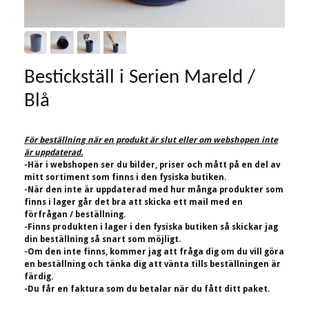
Bestickställ i Serien Mareld /
Blå
För beställning när en produkt är slut eller om webshopen inte
är uppdaterad.
-Här i webshopen ser du bilder, priser och mått på en del av
mitt sortiment som finns i den fysiska butiken.
-När den inte är uppdaterad med hur många produkter som
finns i lager går det bra att skicka ett mail med en
förfrågan / beställning.
-Finns produkten i lager i den fysiska butiken så skickar jag
din beställning så snart som möjligt.
-Om den inte finns, kommer jag att fråga dig om du vill göra
en beställning och tänka dig att vänta tills beställningen är
färdig.
-Du får en faktura som du betalar när du fått ditt paket.