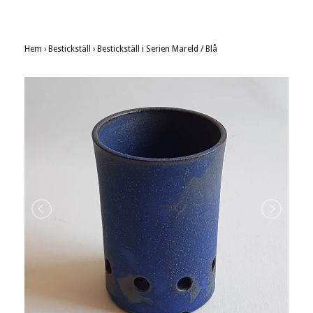
Hem
›
Bestickställ
›
Bestickställ i Serien Mareld / Blå