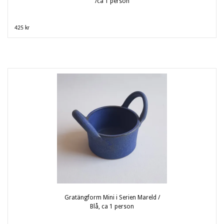
/ca 1 person
425 kr
Gratängform Mini i Serien Mareld /
Blå, ca 1 person