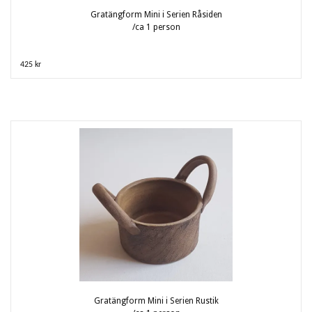
Gratängform Mini i Serien Råsiden
/ca 1 person
425 kr
Gratängform Mini i Serien Rustik