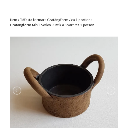
Hem
›
Eldfasta formar
›
Gratängform / ca 1 portion
›
Gratängform Mini i Serien Rustik & Svart /ca 1 person