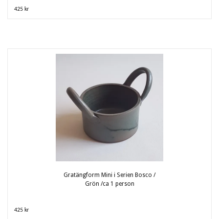
425 kr
Gratängform Mini i Serien Bosco /
Grön /ca 1 person
425 kr