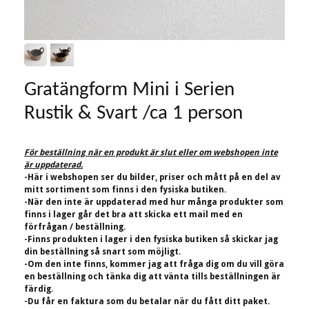
Gratängform Mini i Serien
Rustik & Svart /ca 1 person
För beställning när en produkt är slut eller om webshopen inte
är uppdaterad.
-Här i webshopen ser du bilder, priser och mått på en del av
mitt sortiment som finns i den fysiska butiken.
-När den inte är uppdaterad med hur många produkter som
finns i lager går det bra att skicka ett mail med en
förfrågan / beställning.
-Finns produkten i lager i den fysiska butiken så skickar jag
din beställning så snart som möjligt.
-Om den inte finns, kommer jag att fråga dig om du vill göra
en beställning och tänka dig att vänta tills beställningen är
färdig.
-Du får en faktura som du betalar när du fått ditt paket.