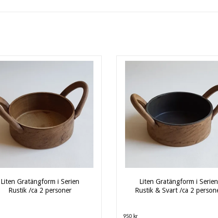
Liten Gratängform i Serien
Liten Gratängform i Serien
Rustik /ca 2 personer
Rustik & Svart /ca 2 person
950 kr