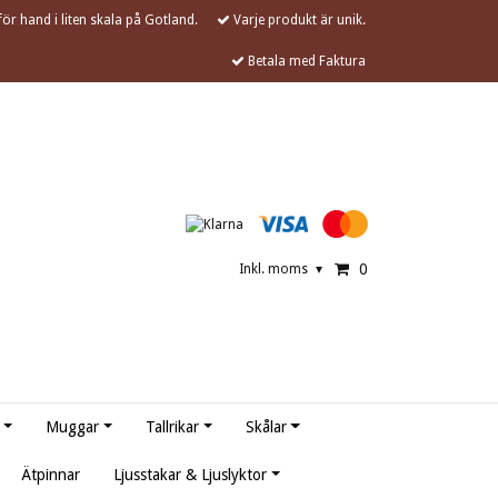
ör hand i liten skala på Gotland.
Varje produkt är unik.
Betala med Faktura
0
Inkl. moms
▾
Muggar
Tallrikar
Skålar
Ätpinnar
Ljusstakar & Ljuslyktor