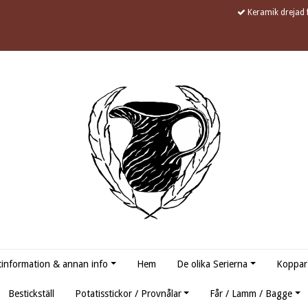
Keramik drejad f
information & annan info
Hem
De olika Serierna
Koppar
Bestickställ
Potatisstickor / Provnålar
Får / Lamm / Bagge