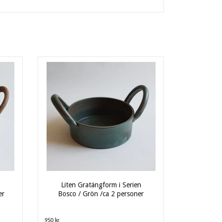
Liten Gratängform i Serien
er
Bosco / Grön /ca 2 personer
950 kr