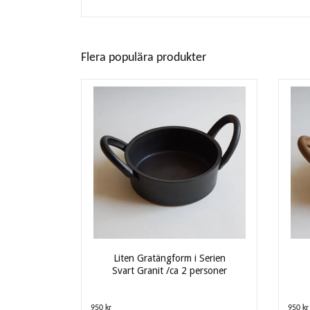
Flera populära produkter
Liten Gratängform i Serien
Svart Granit /ca 2 personer
950 kr
950 kr