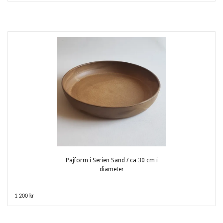
Pajform i Serien Sand / ca 30 cm i
diameter
1 200 kr