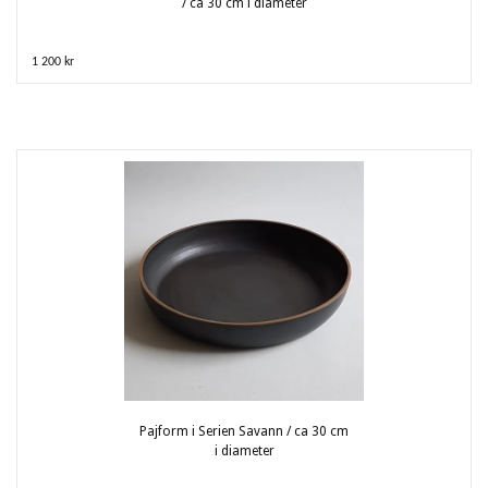
/ ca 30 cm i diameter
1 200 kr
Pajform i Serien Savann / ca 30 cm
i diameter