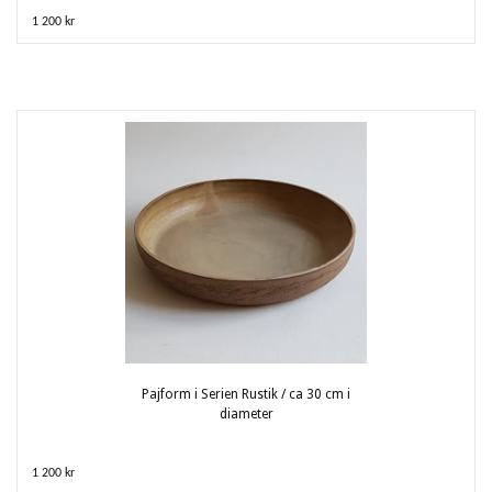
1 200 kr
Pajform i Serien Rustik / ca 30 cm i
diameter
1 200 kr