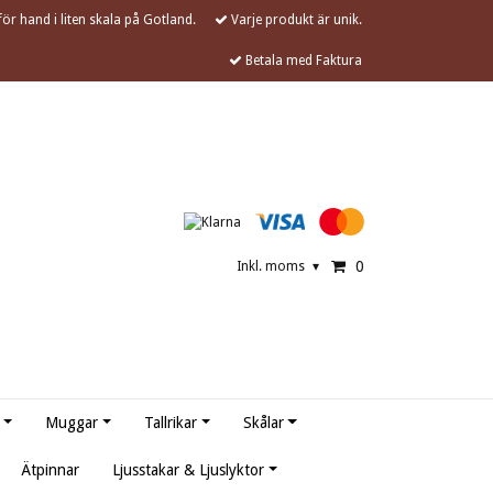
ör hand i liten skala på Gotland.
Varje produkt är unik.
Betala med Faktura
0
Inkl. moms
▾
Muggar
Tallrikar
Skålar
Ätpinnar
Ljusstakar & Ljuslyktor