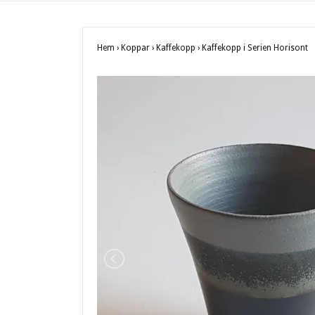
Hem
›
Koppar
›
Kaffekopp
›
Kaffekopp i Serien Horisont