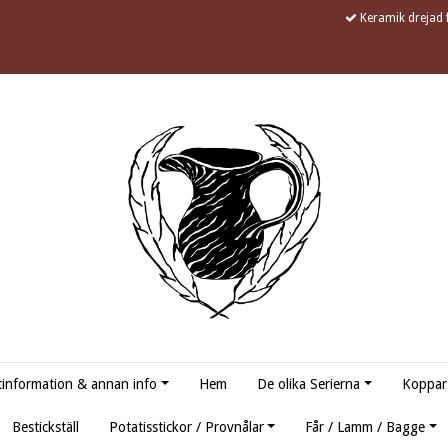
Keramik drejad f
information & annan info
Hem
De olika Serierna
Koppar
Bestickställ
Potatisstickor / Provnålar
Får / Lamm / Bagge