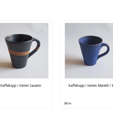
Kaffekopp i Serien Savann
Kaffekopp i Serien Mareld / 
380 kr