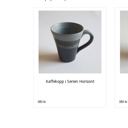
Kaffekopp i Serien Horisont
380 kr
380 kr