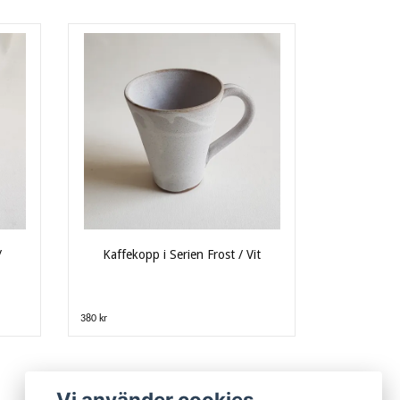
/
Kaffekopp i Serien Frost / Vit
380 kr
Vi använder cookies