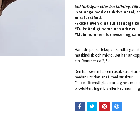
Vid förfrågan eller beställning, föl
-Var noga med att skriva antal, p
missförstånd.
-Skicka även dina fullständiga ko
*Fullständigt namn och adress.
*Mobilnummer för avisering, sam
Handdrejad kaffekopp i sandfärgad s
maskindisk och mikro. Det här är kop
cm. Rymmer ca 2,5 dl.
Den här serien har en rustik karaktär
medan utsidan är rå med struktur.
En del föremål glaserar jag helt med
produkter. Inget bly eller kadmium ing