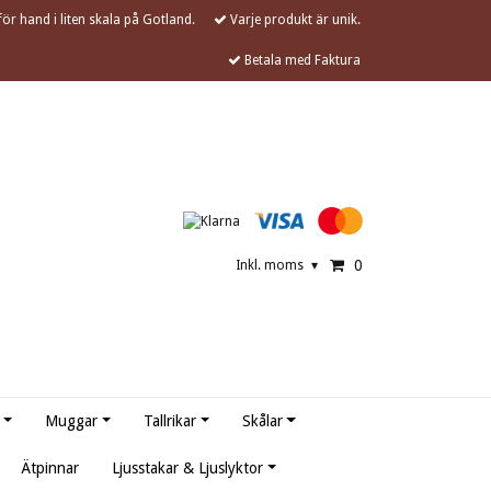
ör hand i liten skala på Gotland.
Varje produkt är unik.
Betala med Faktura
0
Inkl. moms
▾
Muggar
Tallrikar
Skålar
Ätpinnar
Ljusstakar & Ljuslyktor