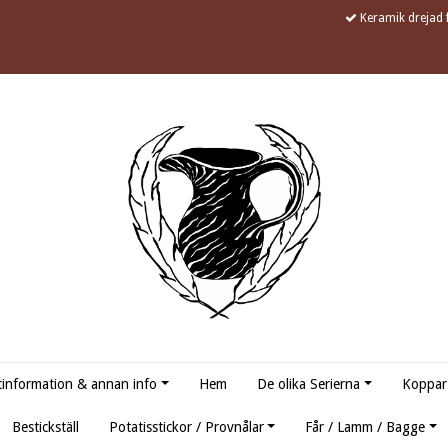
Keramik drejad f
information & annan info
Hem
De olika Serierna
Koppar
Bestickställ
Potatisstickor / Provnålar
Får / Lamm / Bagge