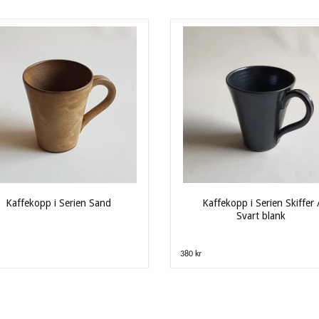
Kaffekopp i Serien Sand
Kaffekopp i Serien Skiffer 
Svart blank
380 kr