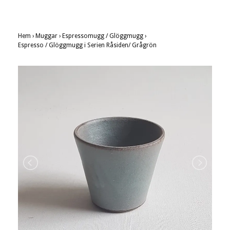
Hem
›
Muggar
›
Espressomugg / Glöggmugg
›
Espresso / Glöggmugg i Serien Råsiden/ Grågrön