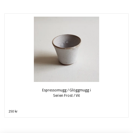
Espressomugg / Glöggmugg i
Serien Frost / Vit
250 kr