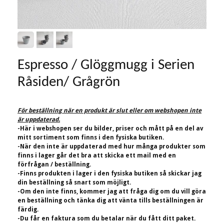
Espresso / Glöggmugg i Serien
Råsiden/ Grågrön
För beställning när en produkt är slut eller om webshopen inte
är uppdaterad.
-Här i webshopen ser du bilder, priser och mått på en del av
mitt sortiment som finns i den fysiska butiken.
-När den inte är uppdaterad med hur många produkter som
finns i lager går det bra att skicka ett mail med en
förfrågan / beställning.
-Finns produkten i lager i den fysiska butiken så skickar jag
din beställning så snart som möjligt.
-Om den inte finns, kommer jag att fråga dig om du vill göra
en beställning och tänka dig att vänta tills beställningen är
färdig.
-Du får en faktura som du betalar när du fått ditt paket.