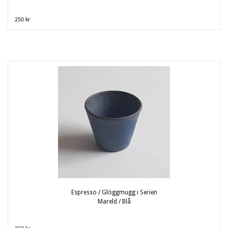
250 kr
Espresso / Glöggmugg i Serien
Mareld / Blå