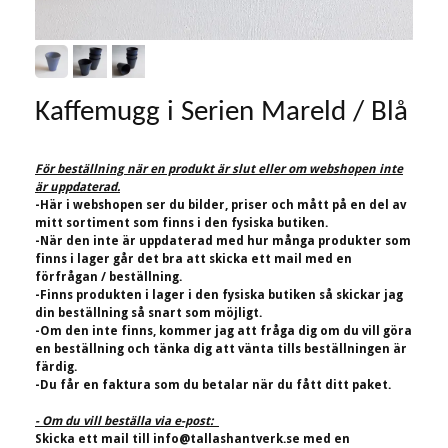
Kaffemugg i Serien Mareld / Blå
För beställning när en produkt är slut eller om webshopen inte
är uppdaterad.
-Här i webshopen ser du bilder, priser och mått på en del av
mitt sortiment som finns i den fysiska butiken.
-När den inte är uppdaterad med hur många produkter som
finns i lager går det bra att skicka ett mail med en
förfrågan / beställning.
-Finns produkten i lager i den fysiska butiken så skickar jag
din beställning så snart som möjligt.
-Om den inte finns, kommer jag att fråga dig om du vill göra
en beställning och tänka dig att vänta tills beställningen är
färdig.
-Du får en faktura som du betalar när du fått ditt paket.
- Om du vill beställa via e-post:
Skicka ett mail till
info@tallashantverk.se
med en