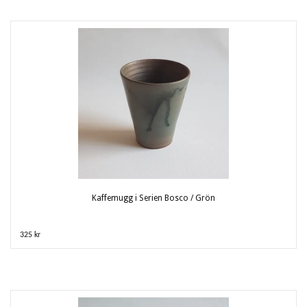
Kaffemugg i Serien Bosco / Grön
325 kr