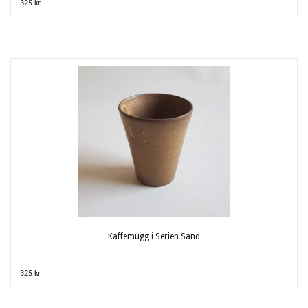
325 kr
Kaffemugg i Serien Sand
325 kr