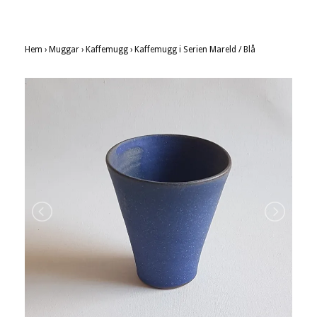
Hem
›
Muggar
›
Kaffemugg
›
Kaffemugg i Serien Mareld / Blå