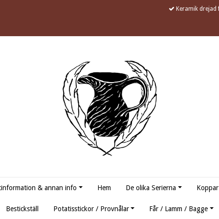
Keramik drejad f
information & annan info
Hem
De olika Serierna
Koppar
Bestickställ
Potatisstickor / Provnålar
Får / Lamm / Bagge