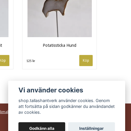
it
Potatissticka Hund
125 kr
Vi använder cookies
shop.tallashantverk använder cookies. Genom
att fortsätta på sidan godkänner du användandet
av cookies.
ukmakeri
Godkänn alla
Inställningar