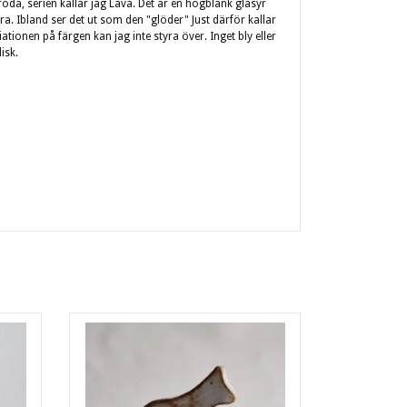
pröda, serien kallar jag Lava. Det är en högblank glasyr
ra. Ibland ser det ut som den "glöder" Just därför kallar
iationen på färgen kan jag inte styra över. Inget bly eller
isk.