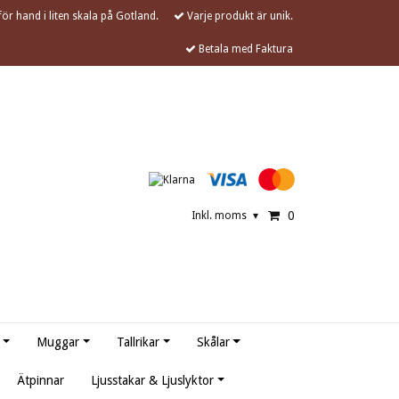
ör hand i liten skala på Gotland.
Varje produkt är unik.
Betala med Faktura
0
Inkl. moms
▾
Muggar
Tallrikar
Skålar
Ätpinnar
Ljusstakar & Ljuslyktor