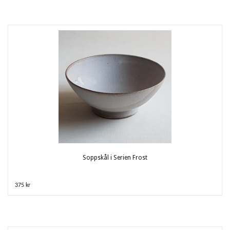
Soppskål i Serien Frost
375 kr