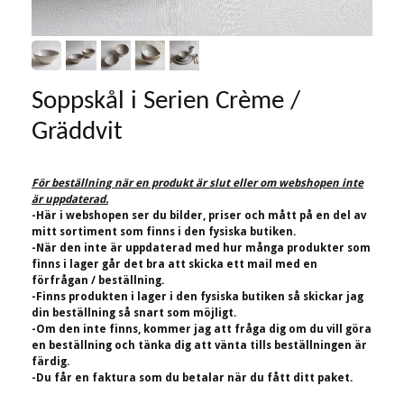
Soppskål i Serien Crème /
Gräddvit
För beställning när en produkt är slut eller om webshopen inte
är uppdaterad.
-Här i webshopen ser du bilder, priser och mått på en del av
mitt sortiment som finns i den fysiska butiken.
-När den inte är uppdaterad med hur många produkter som
finns i lager går det bra att skicka ett mail med en
förfrågan / beställning.
-Finns produkten i lager i den fysiska butiken så skickar jag
din beställning så snart som möjligt.
-Om den inte finns, kommer jag att fråga dig om du vill göra
en beställning och tänka dig att vänta tills beställningen är
färdig.
-Du får en faktura som du betalar när du fått ditt paket.