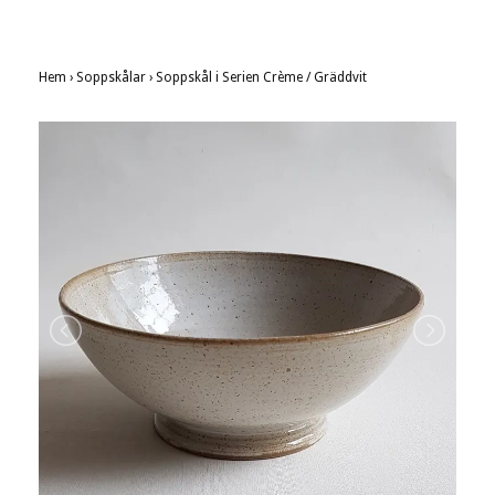
Hem
›
Soppskålar
›
Soppskål i Serien Crème / Gräddvit