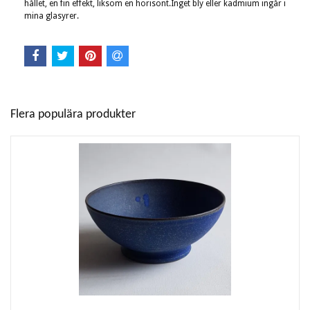
hållet, en fin effekt, liksom en horisont.Inget bly eller kadmium ingår i
mina glasyrer.
Flera populära produkter