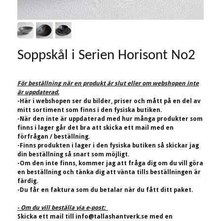
Soppskål i Serien Horisont No2
För beställning när en produkt är slut eller om webshopen inte
är uppdaterad.
-Här i webshopen ser du bilder, priser och mått på en del av
mitt sortiment som finns i den fysiska butiken.
-När den inte är uppdaterad med hur många produkter som
finns i lager går det bra att skicka ett mail med en
förfrågan / beställning.
-Finns produkten i lager i den fysiska butiken så skickar jag
din beställning så snart som möjligt.
-Om den inte finns, kommer jag att fråga dig om du vill göra
en beställning och tänka dig att vänta tills beställningen är
färdig.
-Du får en faktura som du betalar när du fått ditt paket.
- Om du vill beställa via e-post:
Skicka ett mail till
info@tallashantverk.se
med en