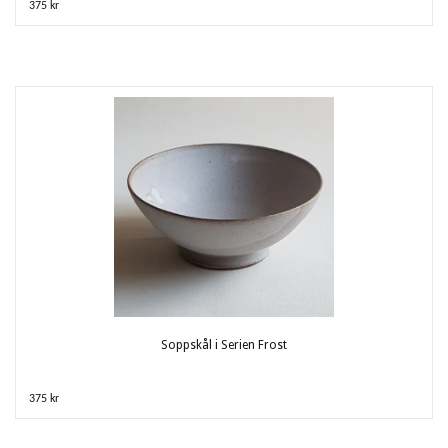
375 kr
Soppskål i Serien Frost
375 kr