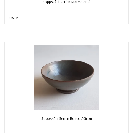
Soppskål i Serien Mareld / Blå
375 kr
Soppskål i Serien Bosco / Grön