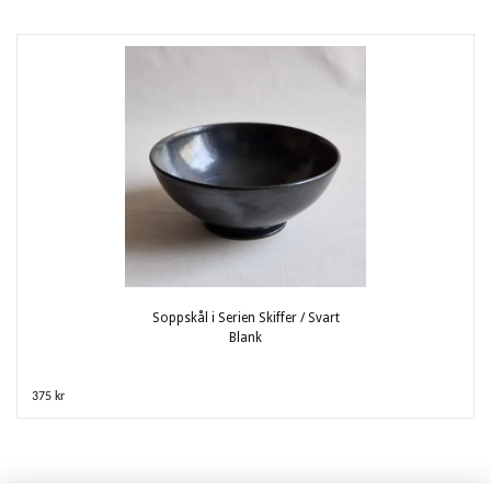
Soppskål i Serien Skiffer / Svart
Blank
375 kr