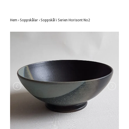
Hem
›
Soppskålar
›
Soppskål i Serien Horisont No2