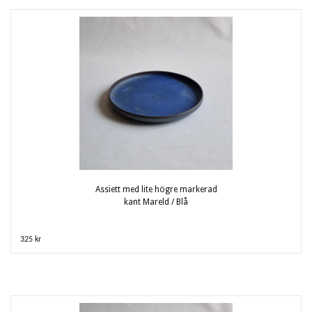
Assiett med lite högre markerad
kant Mareld / Blå
325 kr