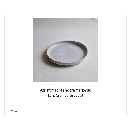
Assiett med lite högre markerad
kant Créme / Gräddvit
325 kr