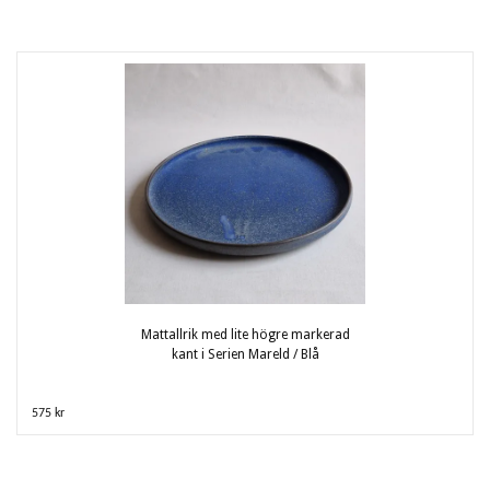
Mattallrik med lite högre markerad
kant i Serien Mareld / Blå
575 kr