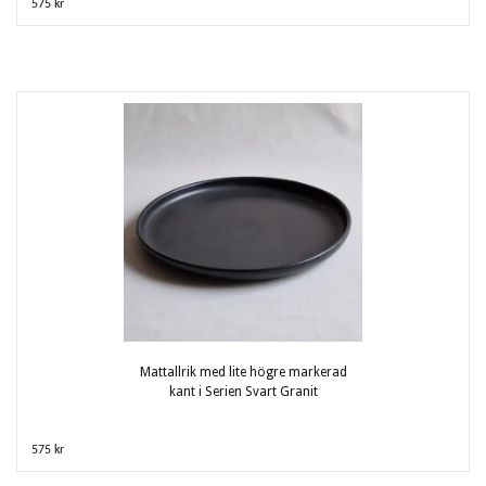
575 kr
Mattallrik med lite högre markerad
kant i Serien Svart Granit
575 kr