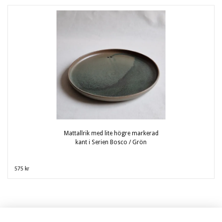
Mattallrik med lite högre markerad
kant i Serien Bosco / Grön
575 kr