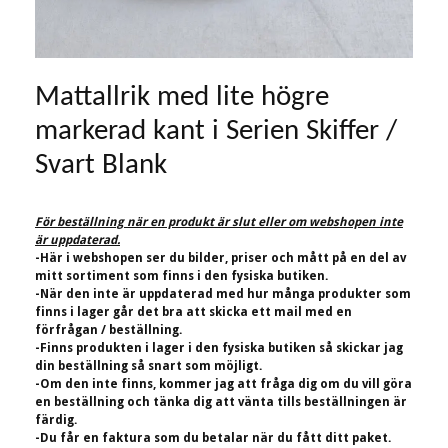
Mattallrik med lite högre
markerad kant i Serien Skiffer /
Svart Blank
För beställning när en produkt är slut eller om webshopen inte
är uppdaterad.
-Här i webshopen ser du bilder, priser och mått på en del av
mitt sortiment som finns i den fysiska butiken.
-När den inte är uppdaterad med hur många produkter som
finns i lager går det bra att skicka ett mail med en
förfrågan / beställning.
-Finns produkten i lager i den fysiska butiken så skickar jag
din beställning så snart som möjligt.
-Om den inte finns, kommer jag att fråga dig om du vill göra
en beställning och tänka dig att vänta tills beställningen är
färdig.
-Du får en faktura som du betalar när du fått ditt paket.