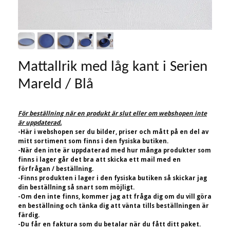
Mattallrik med låg kant i Serien
Mareld / Blå
För beställning när en produkt är slut eller om webshopen inte
är uppdaterad.
-Här i webshopen ser du bilder, priser och mått på en del av
mitt sortiment som finns i den fysiska butiken.
-När den inte är uppdaterad med hur många produkter som
finns i lager går det bra att skicka ett mail med en
förfrågan / beställning.
-Finns produkten i lager i den fysiska butiken så skickar jag
din beställning så snart som möjligt.
-Om den inte finns, kommer jag att fråga dig om du vill göra
en beställning och tänka dig att vänta tills beställningen är
färdig.
-Du får en faktura som du betalar när du fått ditt paket.