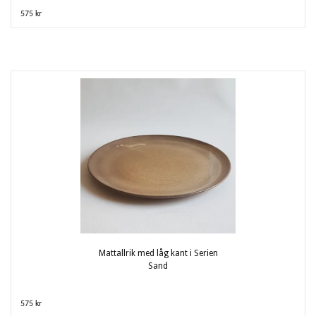
575 kr
Mattallrik med låg kant i Serien
Sand
575 kr