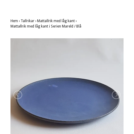
Hem
›
Tallrikar
›
Mattallrik med låg kant
›
Mattallrik med låg kant i Serien Mareld / Blå