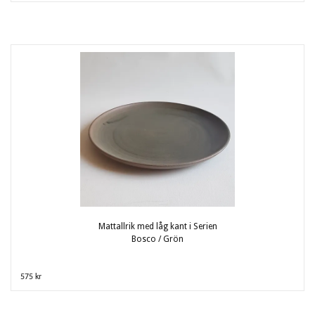
Mattallrik med låg kant i Serien
Bosco / Grön
575 kr