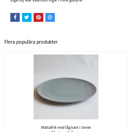
Inget bly eller kadmium ingår i mina glasyrer.
Flera populära produkter
Mattallrik med låg kant i Serien