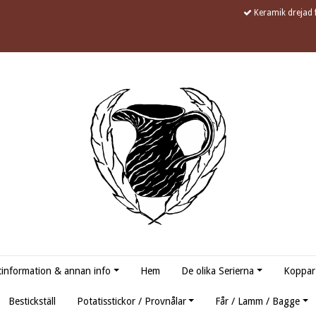
Keramik drejad f
information & annan info
Hem
De olika Serierna
Koppar
Bestickställ
Potatisstickor / Provnålar
Får / Lamm / Bagge