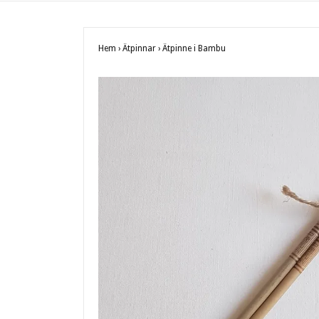
Hem
›
Ätpinnar
›
Ätpinne i Bambu