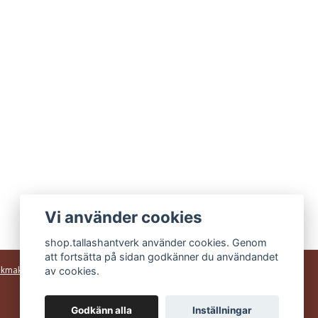
Vi använder cookies
shop.tallashantverk använder cookies. Genom
att fortsätta på sidan godkänner du användandet
av cookies.
ukmakeri
Godkänn alla
Inställningar