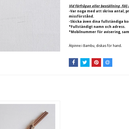
Vid förfrågan eller beställning, föl
-Var noga med att skriva antal, p
missförstånd.
-Skicka även dina fullständiga ko
*Fullständigt namn och adress.
*Mobilnummer för avisering, sam
Ätpinne i Bambu, diskas för hand.