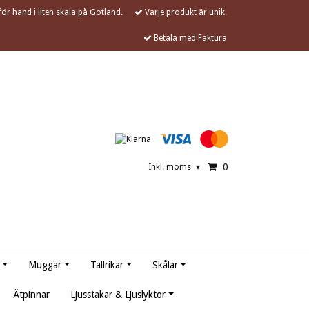
ör hand i liten skala på Gotland.
Varje produkt är unik.
Betala med Faktura
0
Inkl. moms
▾
Muggar
Tallrikar
Skålar
Ätpinnar
Ljusstakar & Ljuslyktor