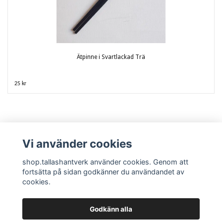
Ätpinne i Svartlackad Trä
25 kr
Vi använder cookies
shop.tallashantverk använder cookies. Genom att
fortsätta på sidan godkänner du användandet av
cookies.
Kontakta oss / Kundtjänst
Köpvillkor
Krukmakeriet och tillverkningen
Tallås Hantverk Krukmakeri
Godkänn alla