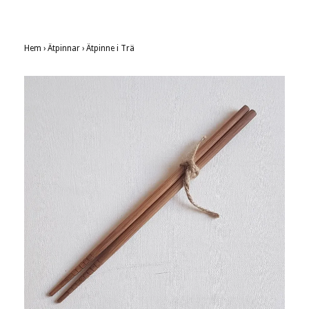
Hem
›
Ätpinnar
›
Ätpinne i Trä