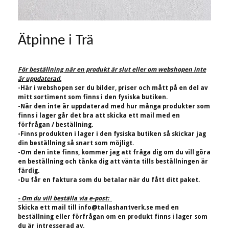
Ätpinne i Trä
För beställning när en produkt är slut eller om webshopen inte
är uppdaterad.
-Här i webshopen ser du bilder, priser och mått på en del av
mitt sortiment som finns i den fysiska butiken.
-När den inte är uppdaterad med hur många produkter som
finns i lager går det bra att skicka ett mail med en
förfrågan / beställning.
-Finns produkten i lager i den fysiska butiken så skickar jag
din beställning så snart som möjligt.
-Om den inte finns, kommer jag att fråga dig om du vill göra
en beställning och tänka dig att vänta tills beställningen är
färdig.
-Du får en faktura som du betalar när du fått ditt paket.
- Om du vill beställa via e-post:
Skicka ett mail till
info@tallashantverk.se
med en
beställning eller förfrågan om en produkt finns i lager som
du är intresserad av.