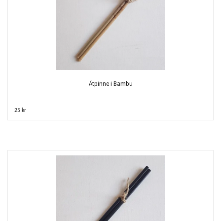
Ätpinne i Bambu
25 kr