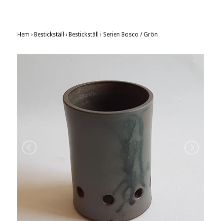
Hem
›
Bestickställ
›
Bestickställ i Serien Bosco / Grön