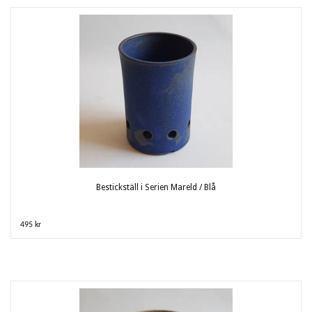
Bestickställ i Serien Mareld / Blå
495 kr