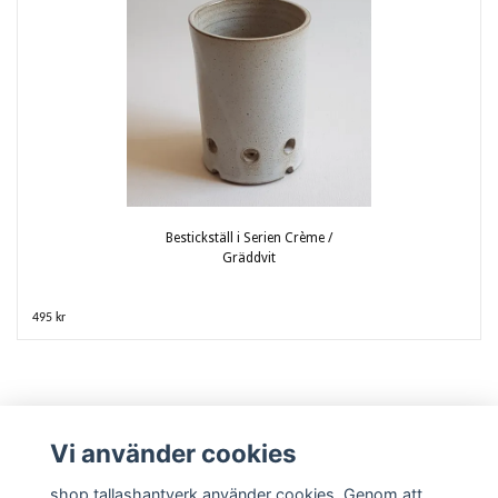
Bestickställ i Serien Crème /
Gräddvit
495 kr
Vi använder cookies
shop.tallashantverk använder cookies. Genom att