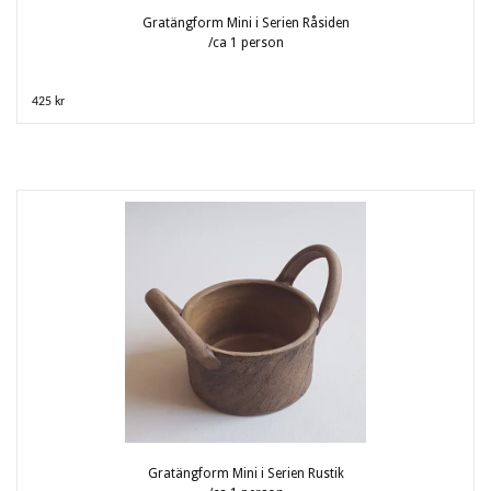
Gratängform Mini i Serien Råsiden
/ca 1 person
425 kr
Gratängform Mini i Serien Rustik