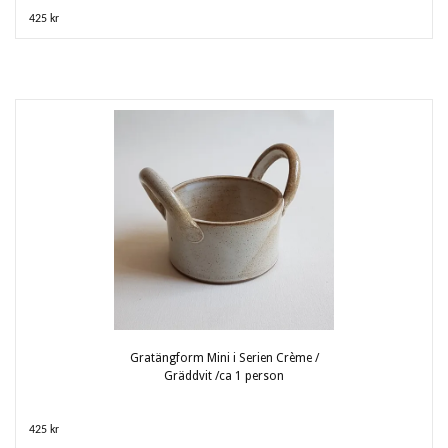
425 kr
Gratängform Mini i Serien Crème /
Gräddvit /ca 1 person
425 kr