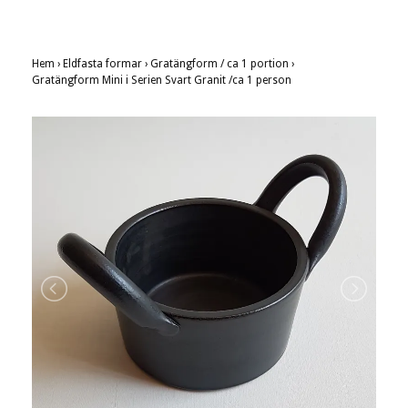
Hem
›
Eldfasta formar
›
Gratängform / ca 1 portion
›
Gratängform Mini i Serien Svart Granit /ca 1 person