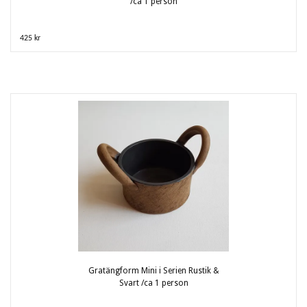
/ca 1 person
425 kr
Gratängform Mini i Serien Rustik &
Svart /ca 1 person