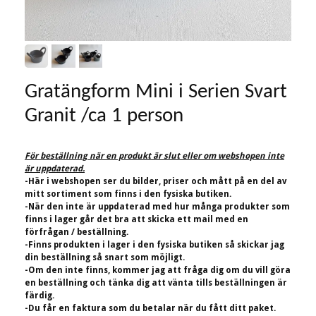
Gratängform Mini i Serien Svart
Granit /ca 1 person
För beställning när en produkt är slut eller om webshopen inte
är uppdaterad.
-Här i webshopen ser du bilder, priser och mått på en del av
mitt sortiment som finns i den fysiska butiken.
-När den inte är uppdaterad med hur många produkter som
finns i lager går det bra att skicka ett mail med en
förfrågan / beställning.
-Finns produkten i lager i den fysiska butiken så skickar jag
din beställning så snart som möjligt.
-Om den inte finns, kommer jag att fråga dig om du vill göra
en beställning och tänka dig att vänta tills beställningen är
färdig.
-Du får en faktura som du betalar när du fått ditt paket.