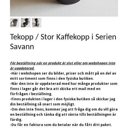
Tekopp / Stor Kaffekopp i Serien
Savann
För beställning när en produkt är slut eller om webshopen inte
är uppdaterad.
-Här i webshopen ser du bilder, priser och mått på en del av
mitt sortiment som finns i den fysiska butiken.
-När den inte är uppdaterad med hur många produkter som
finns i lager går det bra att skicka ett mail med en
förfrågan / beställning.
-Finns produkten i lager i den fysiska butiken så skickar jag
din beställning så snart som möjligt.
-Om den inte finns, kommer jag att fråga dig om du vill göra
en beställning och tänka dig att vänta tills beställningen är
färdig.
-Du får en faktura som du betalar när du fått ditt paket.