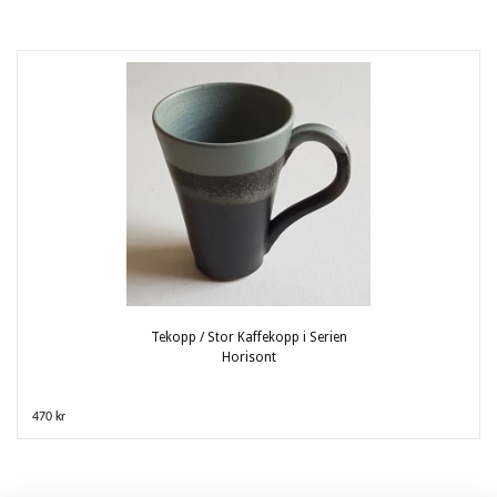
Tekopp / Stor Kaffekopp i Serien
Horisont
470 kr