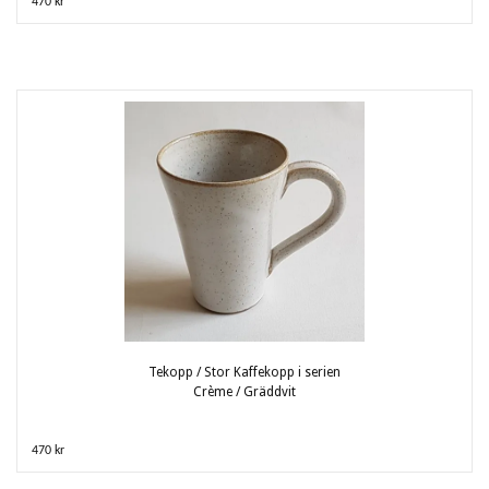
470 kr
Tekopp / Stor Kaffekopp i serien
Crème / Gräddvit
470 kr