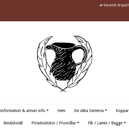
Keramik drejad f
information & annan info
Hem
De olika Serierna
Koppar
Bestickställ
Potatisstickor / Provnålar
Får / Lamm / Bagge