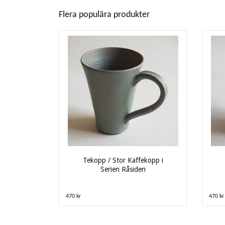
Flera populära produkter
Tekopp / Stor Kaffekopp i
Serien Råsiden
470 kr
470 kr