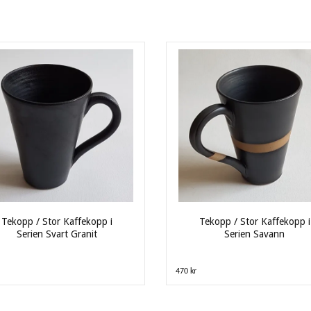
Tekopp / Stor Kaffekopp i
Tekopp / Stor Kaffekopp i
Serien Svart Granit
Serien Savann
470 kr