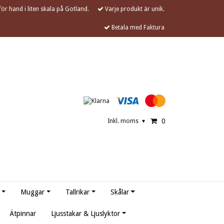
ör hand i liten skala på Gotland.
Varje produkt är unik.
Betala med Faktura
0
Inkl. moms
▾
Muggar
Tallrikar
Skålar
Ätpinnar
Ljusstakar & Ljuslyktor