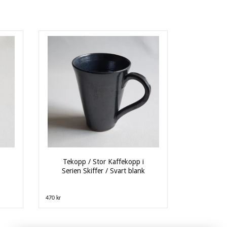
Tekopp / Stor Kaffekopp i
Serien Skiffer / Svart blank
470 kr