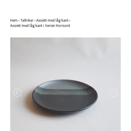
Hem
›
Tallrikar
›
Assiett med låg kant
›
Assiett med låg kant i Serien Horisont