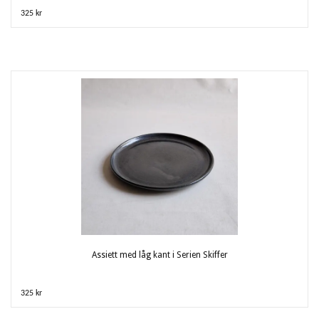
325 kr
Assiett med låg kant i Serien Skiffer
325 kr