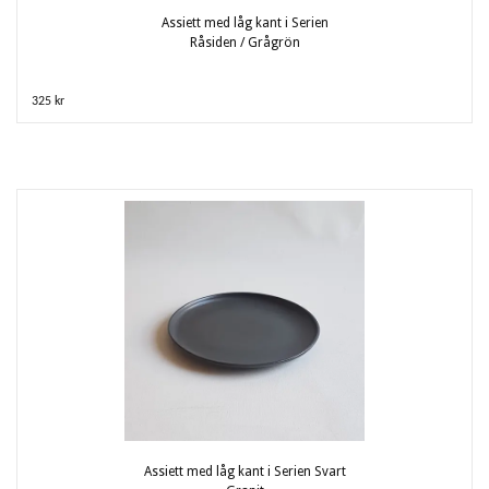
Assiett med låg kant i Serien
Råsiden / Grågrön
325 kr
Assiett med låg kant i Serien Svart