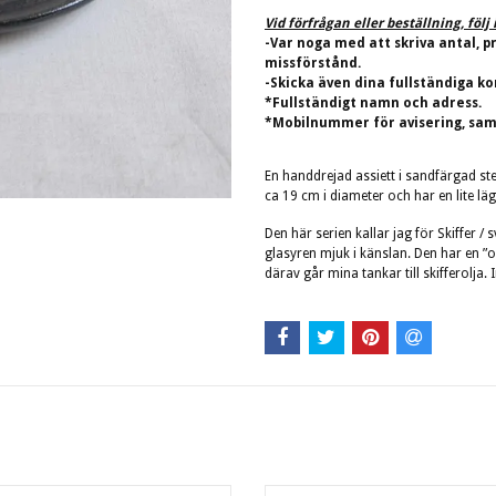
Vid förfrågan eller beställning, föl
-Var noga med att skriva antal, p
missförstånd.
-Skicka även dina fullständiga ko
*Fullständigt namn och adress.
*Mobilnummer för avisering, sam
En handdrejad assiett i sandfärgad st
ca 19 cm i diameter och har en lite lä
Den här serien kallar jag för Skiffer /
glasyren mjuk i känslan. Den har en ”o
därav går mina tankar till skifferolja.