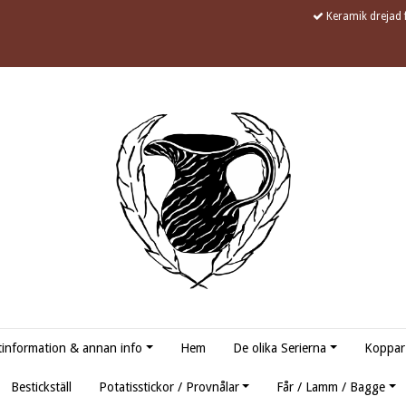
Keramik drejad f
information & annan info
Hem
De olika Serierna
Koppar
Bestickställ
Potatisstickor / Provnålar
Får / Lamm / Bagge