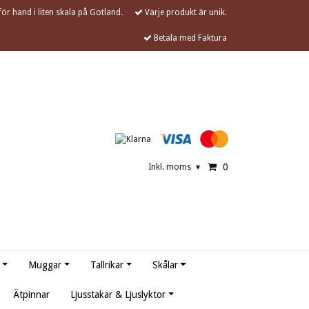
ör hand i liten skala på Gotland.
Varje produkt är unik.
Betala med Faktura
0
Inkl. moms
▾
Muggar
Tallrikar
Skålar
Ätpinnar
Ljusstakar & Ljuslyktor