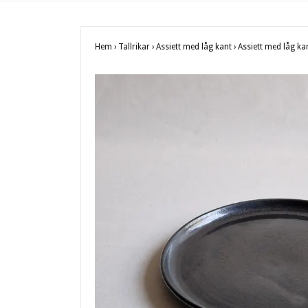
Hem
›
Tallrikar
›
Assiett med låg kant
›
Assiett med låg kan