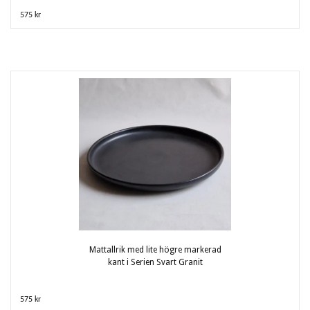
575 kr
Mattallrik med lite högre markerad
kant i Serien Svart Granit
575 kr