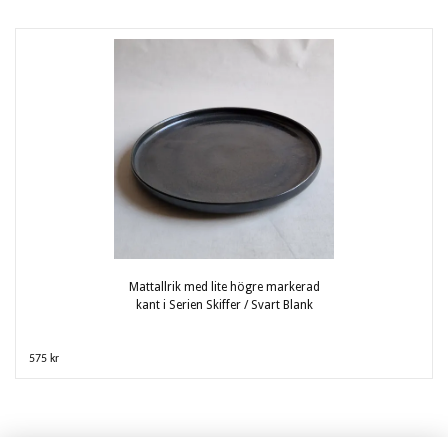
Mattallrik med lite högre markerad
kant i Serien Skiffer / Svart Blank
575 kr