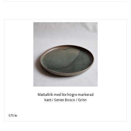
Mattallrik med lite högre markerad
kant i Serien Bosco / Grön
575 kr