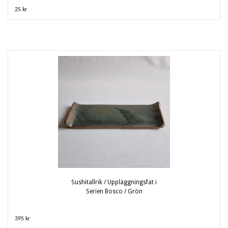
25 kr
Sushitallrik / Uppläggningsfat i
Serien Bosco / Grön
395 kr