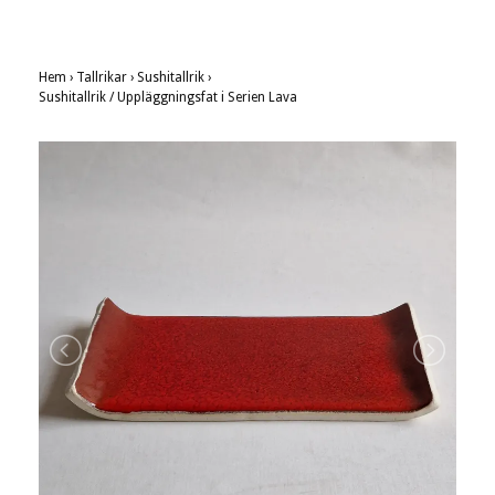
Hem
›
Tallrikar
›
Sushitallrik
›
Sushitallrik / Uppläggningsfat i Serien Lava