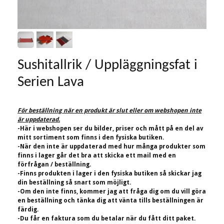
Sushitallrik / Uppläggningsfat i
Serien Lava
För beställning när en produkt är slut eller om webshopen inte
är uppdaterad.
-Här i webshopen ser du bilder, priser och mått på en del av
mitt sortiment som finns i den fysiska butiken.
-När den inte är uppdaterad med hur många produkter som
finns i lager går det bra att skicka ett mail med en
förfrågan / beställning.
-Finns produkten i lager i den fysiska butiken så skickar jag
din beställning så snart som möjligt.
-Om den inte finns, kommer jag att fråga dig om du vill göra
en beställning och tänka dig att vänta tills beställningen är
färdig.
-Du får en faktura som du betalar när du fått ditt paket.