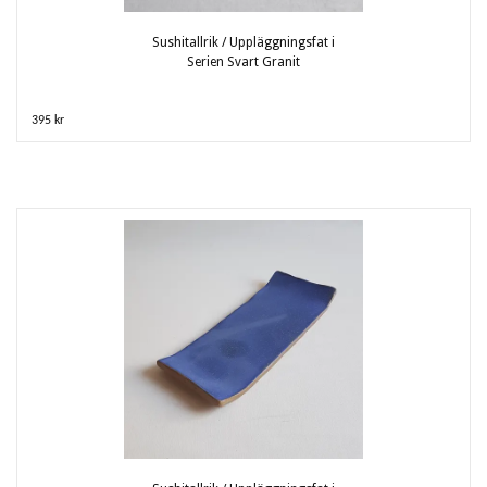
Sushitallrik / Uppläggningsfat i
Serien Svart Granit
395 kr