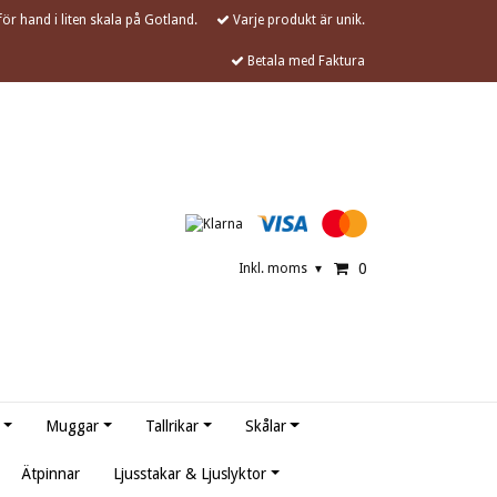
ör hand i liten skala på Gotland.
Varje produkt är unik.
Betala med Faktura
0
Inkl. moms
▾
Muggar
Tallrikar
Skålar
Ätpinnar
Ljusstakar & Ljuslyktor