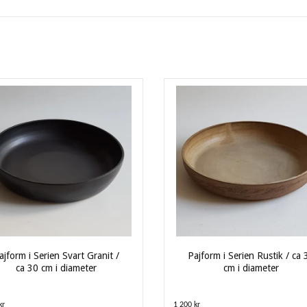
ajform i Serien Svart Granit /
Pajform i Serien Rustik / ca 
ca 30 cm i diameter
cm i diameter
kr
1 200 kr