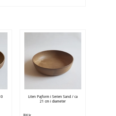
30
Liten Pajform i Serien Sand / ca
21 cm i diameter
800 kr