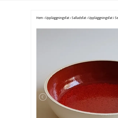
Hem
›
Uppläggningsfat
›
Salladsfat
›
Uppläggningsfat i Se