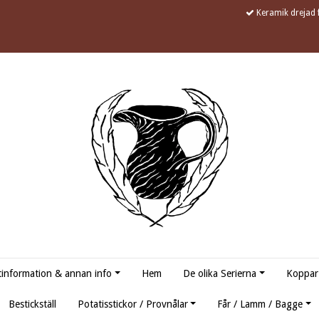
Keramik drejad f
information & annan info
Hem
De olika Serierna
Koppar
Bestickställ
Potatisstickor / Provnålar
Får / Lamm / Bagge