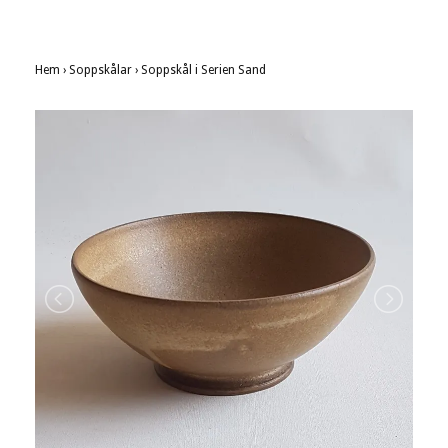
Hem
›
Soppskålar
›
Soppskål i Serien Sand