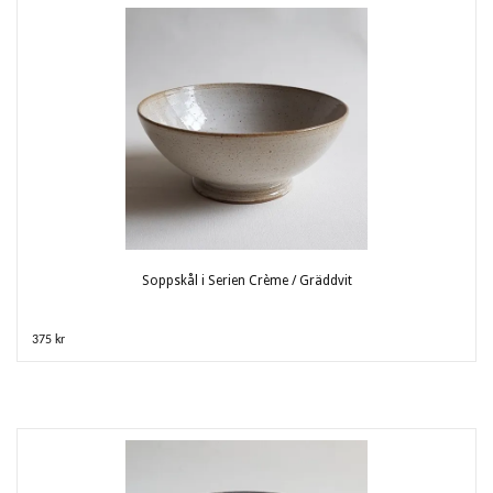
Soppskål i Serien Crème / Gräddvit
375 kr