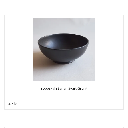
Soppskål i Serien Svart Granit
375 kr