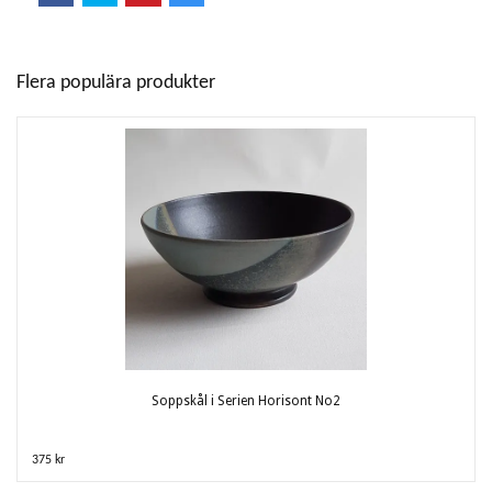
Flera populära produkter
Soppskål i Serien Horisont No2
375 kr