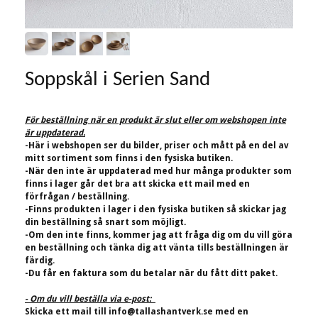
Soppskål i Serien Sand
För beställning när en produkt är slut eller om webshopen inte
är uppdaterad.
-Här i webshopen ser du bilder, priser och mått på en del av
mitt sortiment som finns i den fysiska butiken.
-När den inte är uppdaterad med hur många produkter som
finns i lager går det bra att skicka ett mail med en
förfrågan / beställning.
-Finns produkten i lager i den fysiska butiken så skickar jag
din beställning så snart som möjligt.
-Om den inte finns, kommer jag att fråga dig om du vill göra
en beställning och tänka dig att vänta tills beställningen är
färdig.
-Du får en faktura som du betalar när du fått ditt paket.
- Om du vill beställa via e-post:
Skicka ett mail till
info@tallashantverk.se
med en